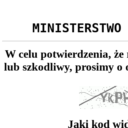
MINISTERSTWO
W celu potwierdzenia, że
lub szkodliwy, prosimy o 
Jaki kod wi