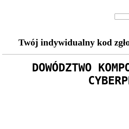
Twój indywidualny kod zgło
DOWÓDZTWO KOMP
CYBERP